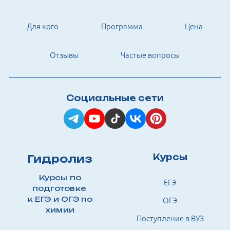
Для кого
Программа
Цена
Отзывы
Частые вопросы
Социальные сети
Курсы
Гидролиз
Курсы по
ЕГЭ
подготовке
к ЕГЭ и ОГЭ по
ОГЭ
химии
Поступление в ВУЗ