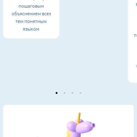
пошаговым
объяснением всех
тем понятным
языком
п