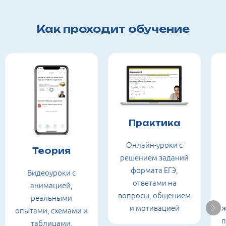
Как проходит обучение
Практика
Онлайн-уроки с
Теория
решением заданий
формата ЕГЭ,
Видеоуроки с
ответами на
анимацией,
вопросы, общением
реальными
и мотивацией
ж
опытами, схемами и
п
таблицами,