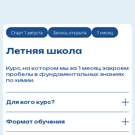
Старт 1 августа
Запись открыта
1 месяц
Летняя школа
Курс, на котором мы за 1 месяц закроем
пробелы в фундаментальных знаниях
по химии.
Для кого курс?
Формат обучения