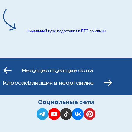
Финальный курс подготовки к ЕГЭ по химии
Несуществующие соли
Классификация в неорганике
Социальные сети