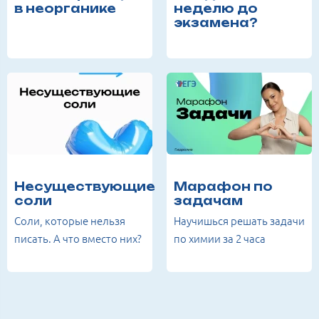
в неорганике
неделю до
экзамена?
Несуществующие
Марафон по
соли
задачам
Соли, которые нельзя
Научишься решать задачи
писать. А что вместо них?
по химии за 2 часа