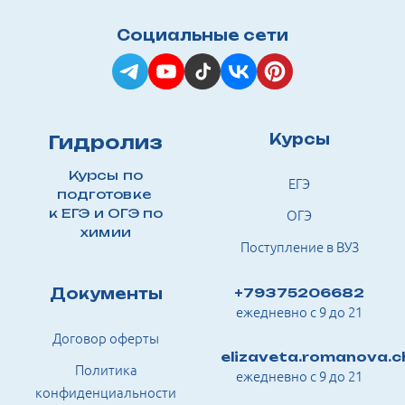
Социальные сети
Курсы
Гидролиз
Курсы по
ЕГЭ
подготовке
к ЕГЭ и ОГЭ по
ОГЭ
химии
Поступление в ВУЗ
Документы
+79375206682
ежедневно с 9 до 21
Договор оферты
elizaveta.romanova.
Политика
ежедневно с 9 до 21
конфиденциальности