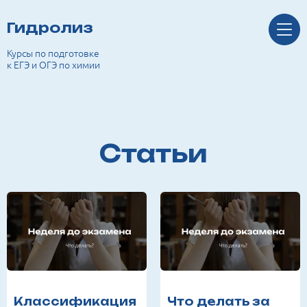
Гидролиз
Курсы по подготовке
к ЕГЭ и ОГЭ по химии
Статьи
Классификация
Что делать за